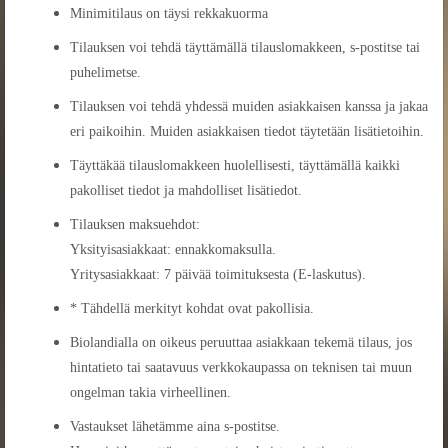
Minimitilaus on täysi rekkakuorma
Tilauksen voi tehdä täyttämällä tilauslomakkeen, s-postitse tai
puhelimetse.
Tilauksen voi tehdä yhdessä muiden asiakkaisen kanssa ja jakaa
eri paikoihin. Muiden asiakkaisen tiedot täytetään lisätietoihin.
Täyttäkää tilauslomakkeen huolellisesti, täyttämällä kaikki
pakolliset tiedot ja mahdolliset lisätiedot.
Tilauksen maksuehdot:
Yksityisasiakkaat: ennakkomaksulla.
Yritysasiakkaat: 7 päivää toimituksesta (E-laskutus).
* Tähdellä merkityt kohdat ovat pakollisia.
Biolandialla on oikeus peruuttaa asiakkaan tekemä tilaus, jos
hintatieto tai saatavuus verkkokaupassa on teknisen tai muun
ongelman takia virheellinen.
Vastaukset lähetämme aina s-postitse.