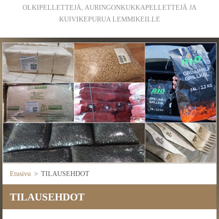
OLKIPELLETTEJÄ, AURINGONKUKKAPELLETTEJÄ JA
KUIVIKEPURUA LEMMIKEILLE
Etusivu
>
TILAUSEHDOT
TILAUSEHDOT